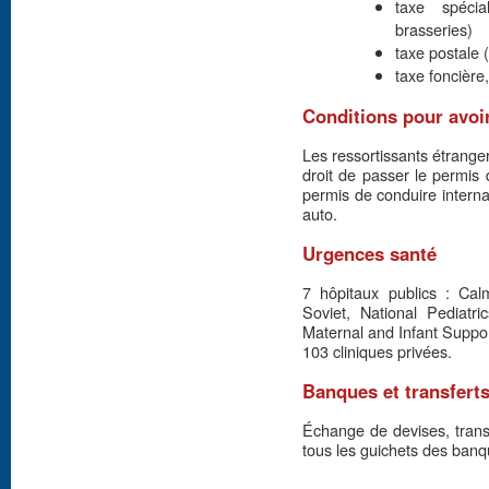
taxe spécia
brasseries)
taxe postale 
taxe foncière,
Conditions pour avoi
Les ressortissants étrang
droit de passer le permis
permis de conduire interna
auto.
Urgences santé
7 hôpitaux publics : C
Soviet, National Pediatri
Maternal and Infant Suppor
103 cliniques privées.
Banques et transfert
Échange de devises, transf
tous les guichets des banqu