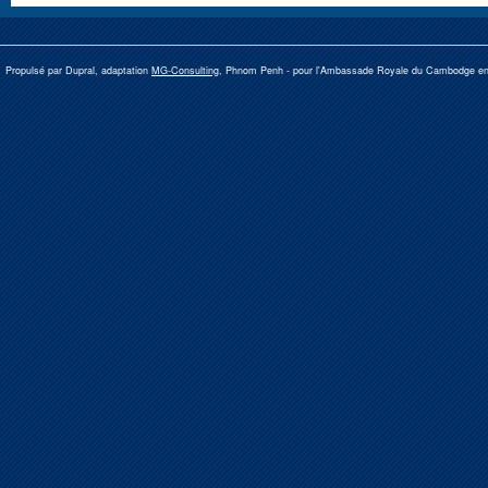
Propulsé par Dupral, adaptation
MG-Consulting
, Phnom Penh -
pour l'Ambassade Royale du Cambodge e