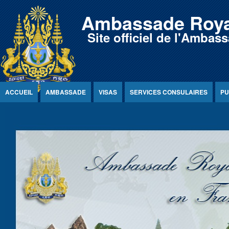
Jump to Content
Ambassade Roya
Site officiel de l'Amb
ACCUEIL
AMBASSADE
VISAS
SERVICES CONSULAIRES
PU