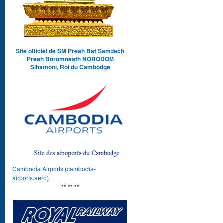
Site officiel de SM Preah Bat Samdech
Preah Boromneath NORODOM
Sihamoni, Roi du Cambodge
Cambodia Airports (cambodia-
airports.aero)
** ** **