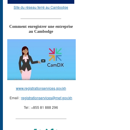
Site du réseau ferré au Cambodge
____________________
Comment enregistrer une entreprise
au Cambodge
www.registrationservices.gov.kh
Email :
registrationservices@mef.gov.kh
Tel : +855 81 888 296
_________________________