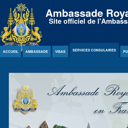
Jump to Content
Ambassade Roya
Site officiel de l'Amb
SERVICES CONSULAIRES
ACCUEIL
AMBASSADE
VISAS
PU