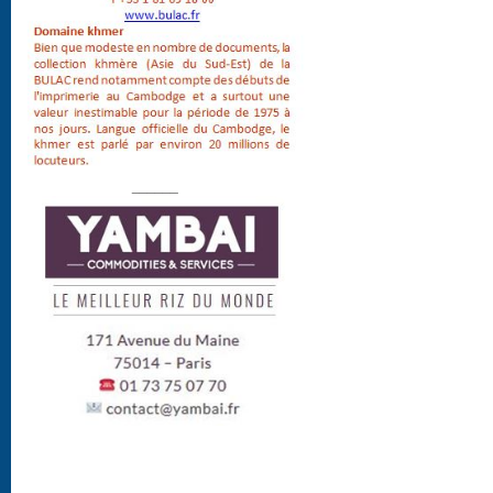
______