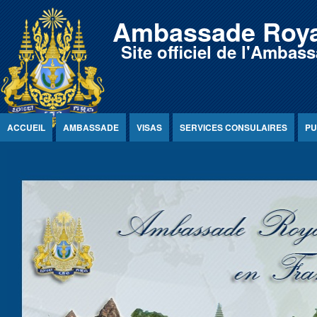
Jump to Content
Ambassade Roya
Site officiel de l'Amb
ACCUEIL
AMBASSADE
VISAS
SERVICES CONSULAIRES
PU