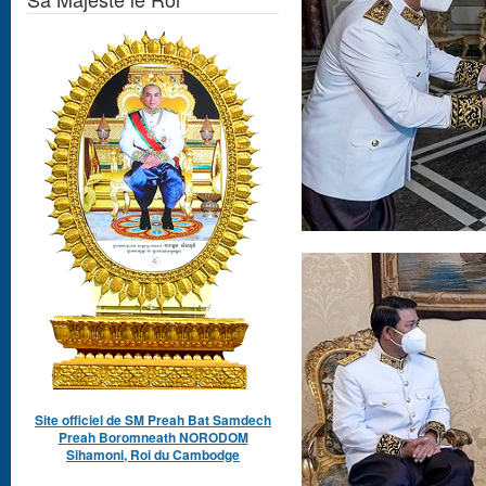
Site officiel de SM Preah Bat Samdech
Preah Boromneath NORODOM
Sihamoni, Roi du Cambodge