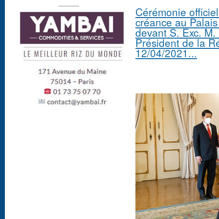
______
Cérémonie officiel
créance au Palais
devant S. Exc. M.
Président de la R
12/04/2021...