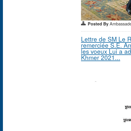
Ambassad
Posted By
Lettre de SM Le
remerciée S.E. 
les voeux Lui a a
Khmer 2021...