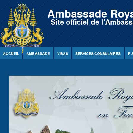
Jump to Content
Ambassade Roya
Site officiel de l'Amb
ACCUEIL
AMBASSADE
VISAS
SERVICES CONSULAIRES
PU