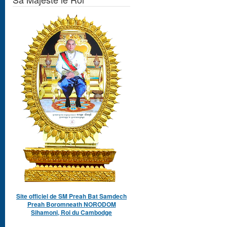
Site officiel de SM Preah Bat Samdech
Preah Boromneath NORODOM
Sihamoni, Roi du Cambodge