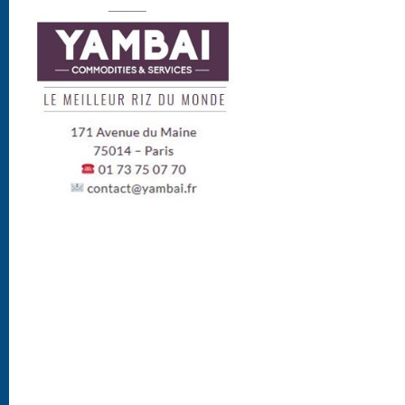
______