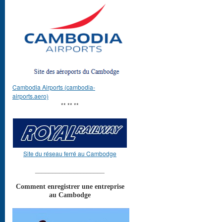
Cambodia Airports (cambodia-
airports.aero)
** ** **
Site du réseau ferré au Cambodge
____________________
Comment enregistrer une entreprise
au Cambodge