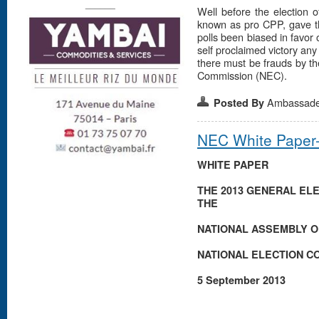
______
Well before the election o
known as pro CPP, gave th
polls been biased in favor
self proclaimed victory any 
there must be frauds by th
Commission (NEC).
Ambassad
Posted By
NEC White Pape
WHITE PAPER
THE 2013 GENERAL ELE
THE
NATIONAL ASSEMBLY O
NATIONAL ELECTION C
5 September 2013