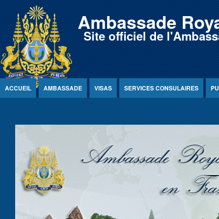
Jump to Content
Ambassade Roya
Site officiel de l'Amb
ACCUEIL
AMBASSADE
VISAS
SERVICES CONSULAIRES
PU