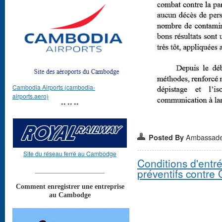
Cambodia Airports (cambodia-
airports.aero)
** ** **
Ambassad
Posted By
Site du réseau ferré au Cambodge
Conditions d'ent
____________________
préventifs contre 
Comment enregistrer une entreprise
au Cambodge