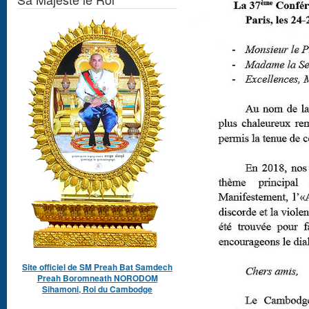
Site officiel de SM Preah Bat Samdech
Preah Boromneath NORODOM
Sihamoni, Roi du Cambodge