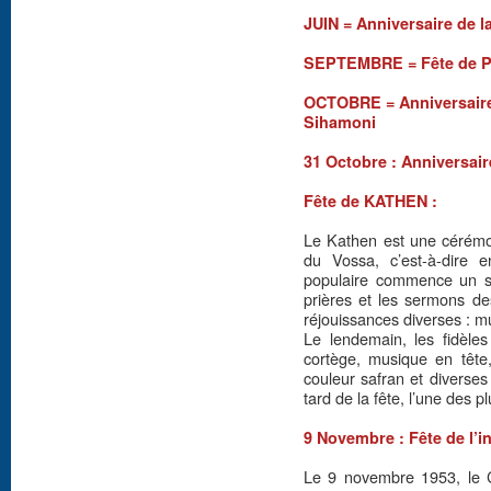
JUIN = Anniversaire de 
SEPTEMBRE = Fête de Pc
OCTOBRE = Anniversair
Sihamoni
31 Octobre : Anniversair
Fête de KATHEN :
Le Kathen est une cérémon
du Vossa, c’est-à-dire e
populaire commence un soi
prières et les sermons d
réjouissances diverses : m
Le lendemain, les fidèle
cortège, musique en tête
couleur safran et diverse
tard de la fête, l’une des p
9 Novembre : Fête de l’
Le 9 novembre 1953, le