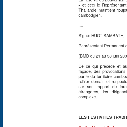
- et ceci le Représentant
Thailande maintient toujo
cambodgien.
....
Signé: HUOT SAMBATH,
Représentant Permanent d
(BMD du 21 au 30 juin 200
De ce qui précède et au 
façade, des provocations 
partie du territoire cambo
retirer demain et respecte
sur son rapport de forc
étrangères, les dirigea
complexe.
LES FESTIVITES TRADI