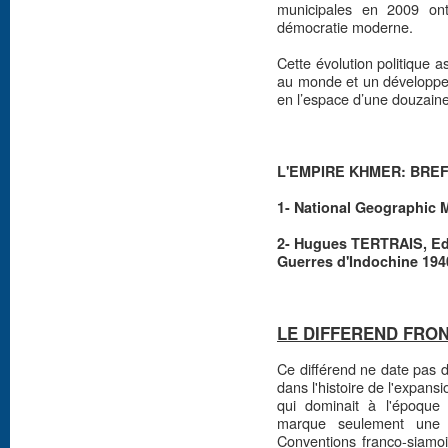
municipales en 2009 on
démocratie moderne.
Cette évolution politique a
au monde et un développem
en l’espace d’une douzaine
L'EMPIRE KHMER: BREF 
1- National Geographic M
2- Hugues TERTRAIS, Edi
Guerres d'Indochine 194
LE DIFFEREND FRON
Ce différend ne date pas d'
dans l'histoire de l'expan
qui dominait à l'époque 
marque seulement une 
Conventions franco-siamoi