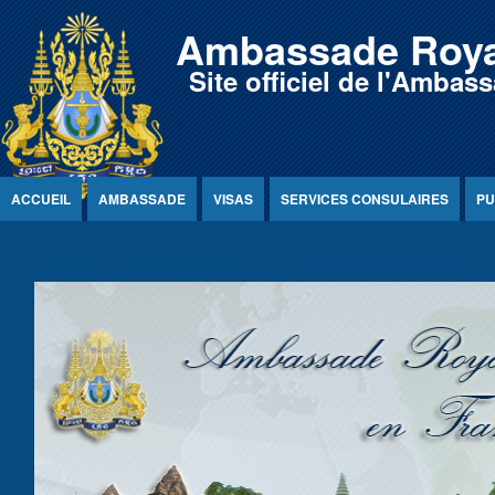
Jump to Content
Ambassade Roya
Site officiel de l'Amb
ACCUEIL
AMBASSADE
VISAS
SERVICES CONSULAIRES
PU