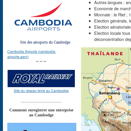
Autres langues : ang
Economie de marché,
Monnaie : le Riel ; 
Election générale, lé
Election sénatoriale
Election locale tous
déconcentration de
Cambodia Airports (cambodia-
airports.aero)
** ** **
Site du réseau ferré au Cambodge
____________________
Comment enregistrer une entreprise
au Cambodge