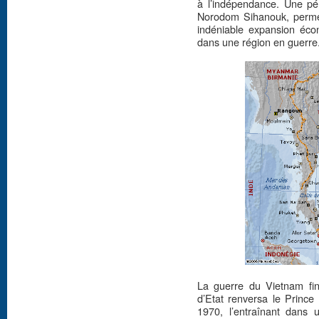
à l’indépendance. Une pé
Norodom Sihanouk, perme
indéniable expansion écon
dans une région en guerre
La guerre du Vietnam fi
d’Etat renversa le Princ
1970, l’entraînant dans 