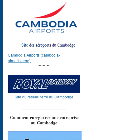
Cambodia Airports (cambodia-
airports.aero)
** ** **
Site du réseau ferré au Cambodge
____________________
Comment enregistrer une entreprise
au Cambodge