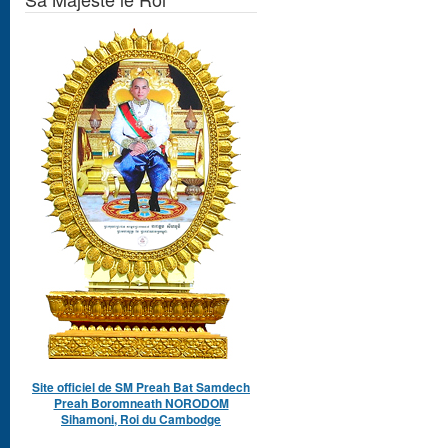
Site officiel de SM Preah Bat Samdech
Preah Boromneath NORODOM
Sihamoni, Roi du Cambodge