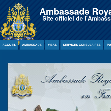
Jump to Content
Ambassade Roya
Site officiel de l'Amb
ACCUEIL
AMBASSADE
VISAS
SERVICES CONSULAIRES
PU