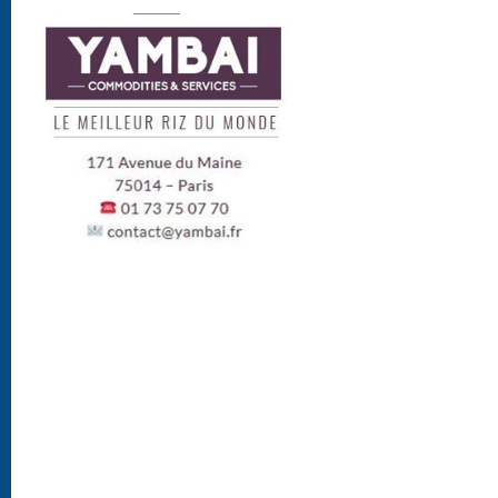
______