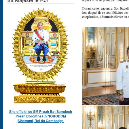
Site officiel de SM Preah Bat Samdech
Preah Boromneath NORODOM
Sihamoni, Roi du Cambodge