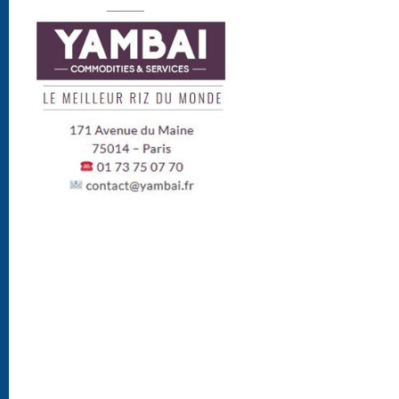
______