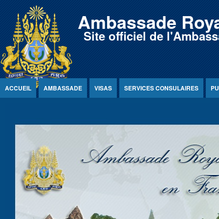
Jump to Content
Ambassade Roya
Site officiel de l'Amb
ACCUEIL
AMBASSADE
VISAS
SERVICES CONSULAIRES
PU