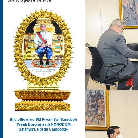
Site officiel de SM Preah Bat Samdech
Preah Boromneath NORODOM
Sihamoni, Roi du Cambodge