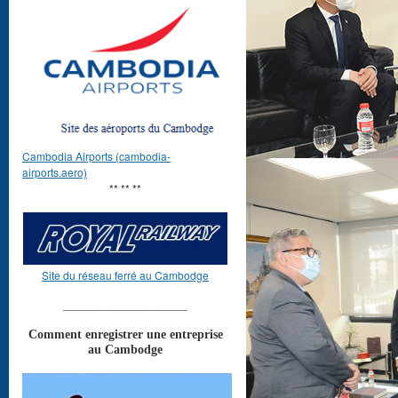
Cambodia Airports (cambodia-
airports.aero)
** ** **
Site du réseau ferré au Cambodge
____________________
Comment enregistrer une entreprise
au Cambodge