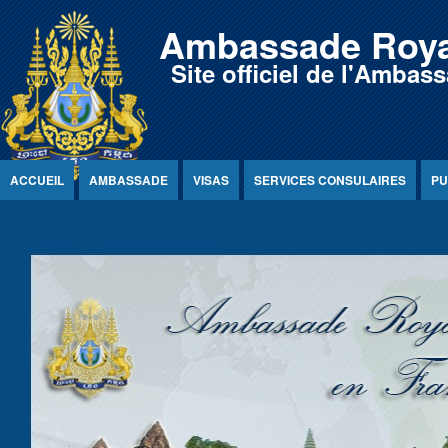
Jump to Content
Ambassade Roya
Site officiel de l'Amb
ACCUEIL
AMBASSADE
VISAS
SERVICES CONSULAIRES
PU