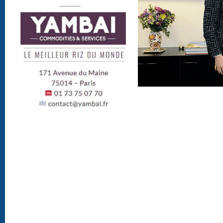
______