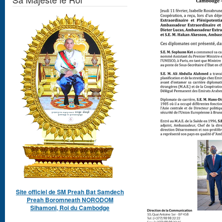
Site officiel de SM Preah Bat Samdech
Preah Boromneath NORODOM
Sihamoni, Roi du Cambodge