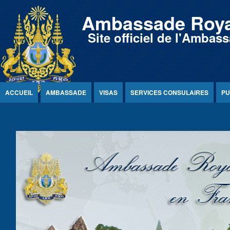
Jump to Content
Ambassade Roya
Site officiel de l'Amb
ACCUEIL
AMBASSADE
VISAS
SERVICES CONSULAIRES
PU