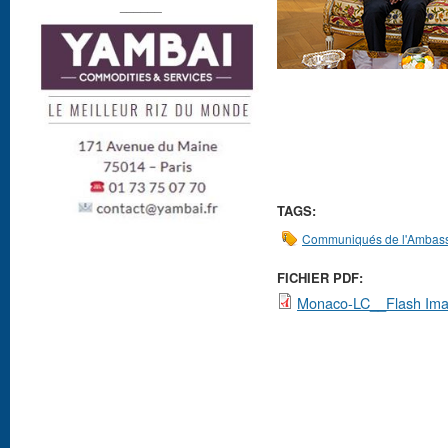
______
TAGS:
Communiqués de l'Ambas
FICHIER PDF:
Monaco-LC__Flash Imag