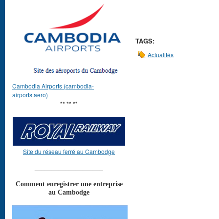
TAGS:
Actualités
Cambodia Airports (cambodia-
airports.aero)
** ** **
Site du réseau ferré au Cambodge
____________________
Comment enregistrer une entreprise
au Cambodge