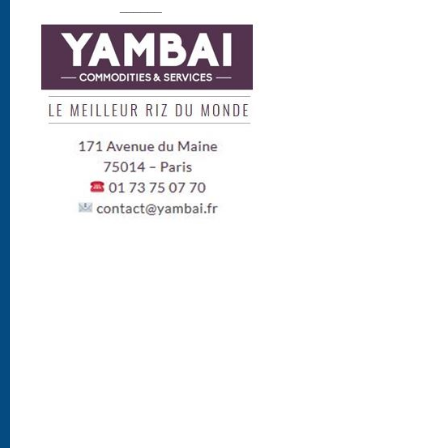
______