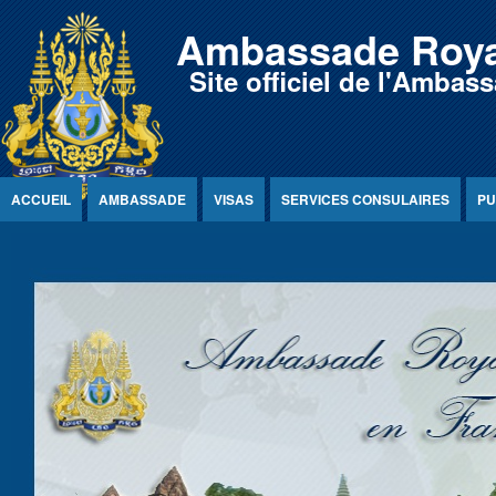
Jump to Content
Ambassade Roya
Site officiel de l'Amb
ACCUEIL
AMBASSADE
VISAS
SERVICES CONSULAIRES
PU