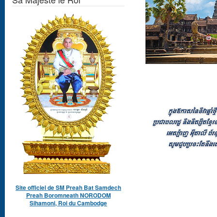
Site officiel de SM Preah Bat Samdech
Preah Boromneath NORODOM
Sihamoni, Roi du Cambodge