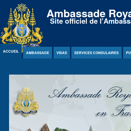
Jump to Content
Ambassade Roya
Site officiel de l'Amb
ACCUEIL
AMBASSADE
VISAS
SERVICES CONSULAIRES
PU