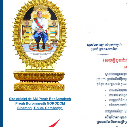
Site officiel de SM Preah Bat Samdech
Preah Boromneath NORODOM
Sihamoni, Roi du Cambodge