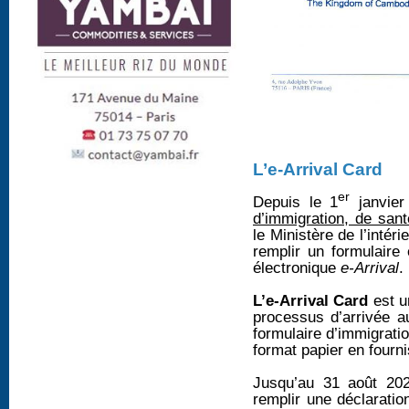
L’e-Arrival Card
er
Depuis le 1
janvier
d’immigration, de san
le Ministère de l’intéri
remplir un formulaire 
électronique
e-Arrival
.
L’e-Arrival Card
est u
processus d’arrivée 
formulaire d’immigrati
format papier en fourni
Jusqu’au 31 août 202
remplir une déclarati