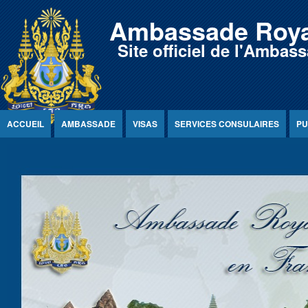
Jump to Content
Ambassade Roya
Site officiel de l'Amb
ACCUEIL
AMBASSADE
VISAS
SERVICES CONSULAIRES
PU