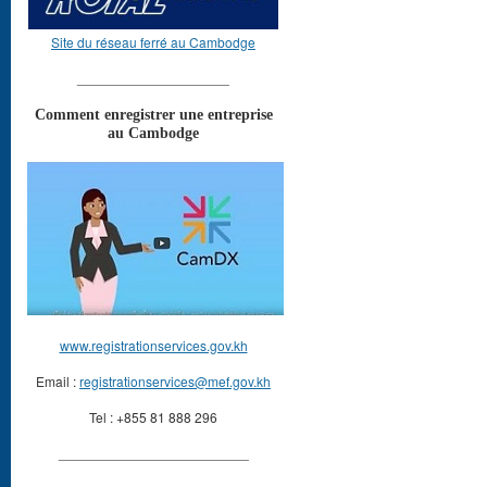
Site du réseau ferré au Cambodge
____________________
Comment enregistrer une entreprise
au Cambodge
www.registrationservices.gov.kh
Email :
registrationservices@mef.gov.kh
Tel : +855 81 888 296
_________________________