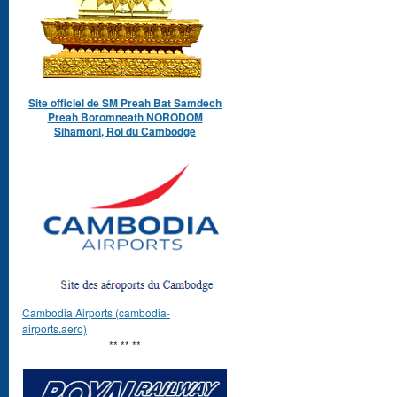
Site officiel de SM Preah Bat Samdech
Preah Boromneath NORODOM
Sihamoni, Roi du Cambodge
Cambodia Airports (cambodia-
airports.aero)
** ** **