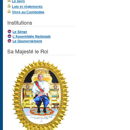
Le pays
Lois et règlements
Vivre au Cambodge
Institutions
Le Sénat
L'Assemblée Nationale
Le Gouvernement
Sa Majesté le Roi