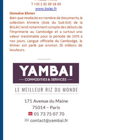
______