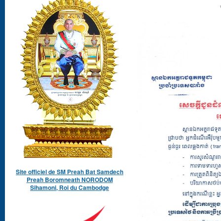
Site officiel de SM Preah Bat Samdech
Preah Boromneath NORODOM
Sihamoni, Roi du Cambodge