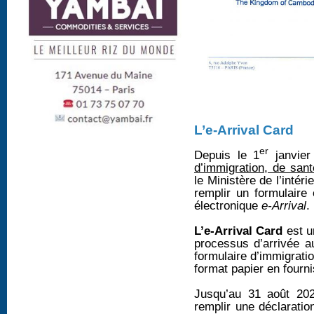
L’e-Arrival Card
er
Depuis le 1
janvier
d’immigration, de san
le Ministère de l’intéri
remplir un formulaire 
électronique
e-Arrival
.
L’e-Arrival Card
est u
processus d’arrivée 
formulaire d’immigrati
format papier en fourni
Jusqu’au 31 août 202
remplir une déclarati